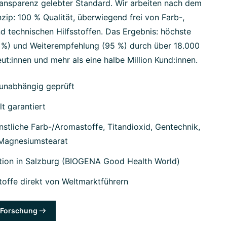
ansparenz gelebter Standard. Wir arbeiten nach dem
zip: 100 % Qualität, überwiegend frei von Farb-,
d technischen Hilfsstoffen. Das Ergebnis: höchste
7 %) und Weiterempfehlung (95 %) durch über 18.000
ut:innen und mehr als eine halbe Million Kund:innen.
unabhängig geprüft
lt garantiert
stliche Farb-/Aromastoffe, Titandioxid, Gentechnik,
 Magnesiumstearat
tion in Salzburg (BIOGENA Good Health World)
offe direkt von Weltmarktführern
& Forschung