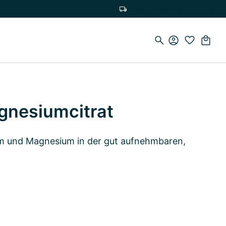
Versandkostenfrei ab 19,90€
gnesiumcitrat
um und Magnesium in der gut aufnehmbaren,