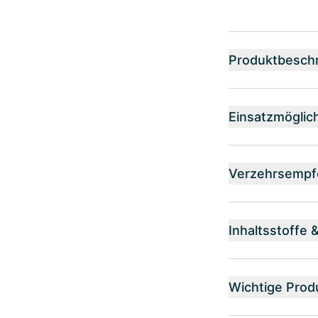
Produktbesch
Einsatzmöglic
Verzehrsempf
Inhaltsstoffe 
Wichtige Prod