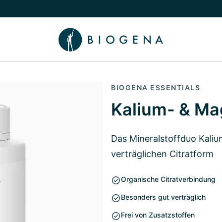
chalten
menü Wissen umschalten
BIOGENA ESSENTIALS
Kalium- & Ma
Das Mineralstoffduo Kali
verträglichen Citratform
Organische Citratverbindung
Besonders gut verträglich
Frei von Zusatzstoffen