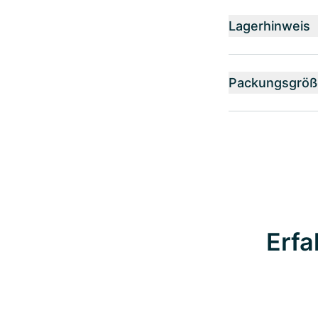
Lagerhinweis
Packungsgröß
Erfa