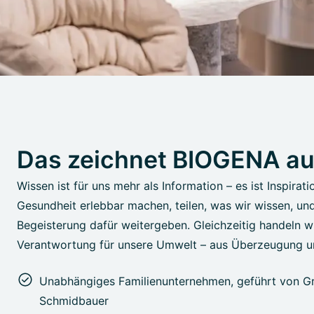
Das zeichnet BIOGENA a
Wissen ist für uns mehr als Information – es ist Inspirati
Gesundheit erlebbar machen, teilen, was wir wissen, un
Begeisterung dafür weitergeben. Gleichzeitig handeln wi
Verantwortung für unsere Umwelt – aus Überzeugung u
Unabhängiges Familienunternehmen, geführt von Gr
Schmidbauer