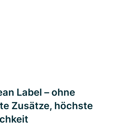
an Label – ohne
te Zusätze, höchste
ichkeit