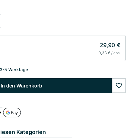
29,90 €
0,33 € / cps.
 3-5 Werktage
In den Warenkorb
wishlist
diesen Kategorien