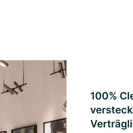
100% Cle
versteck
Verträgl