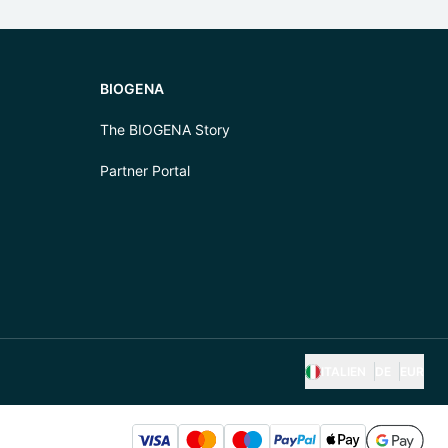
BIOGENA
The BIOGENA Story
Partner Portal
ITALIEN
DE
EUR