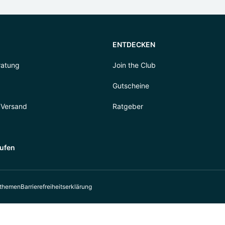
ENTDECKEN
ratung
Join the Club
Gutscheine
 Versand
Ratgeber
rufen
sthemen
Barrierefreiheitserklärung