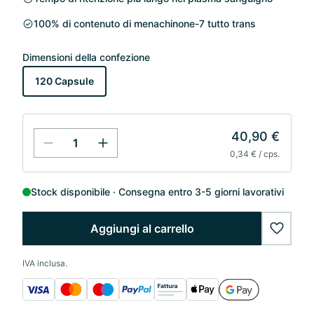
100% di contenuto di menachinone-7 tutto trans
Dimensioni della confezione
120 Capsule
40,90 €
0,34 € / cps.
Stock disponibile
Consegna entro 3-5 giorni lavorativi
Aggiungi al carrello
wishlis
IVA inclusa.