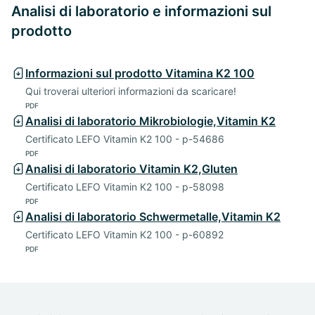
Analisi di laboratorio e informazioni sul
prodotto
Informazioni sul prodotto Vitamina K2 100
Qui troverai ulteriori informazioni da scaricare!
PDF
Analisi di laboratorio Mikrobiologie,Vitamin K2
Certificato LEFO Vitamin K2 100 - p-54686
PDF
Analisi di laboratorio Vitamin K2,Gluten
Certificato LEFO Vitamin K2 100 - p-58098
PDF
Analisi di laboratorio Schwermetalle,Vitamin K2
Certificato LEFO Vitamin K2 100 - p-60892
PDF