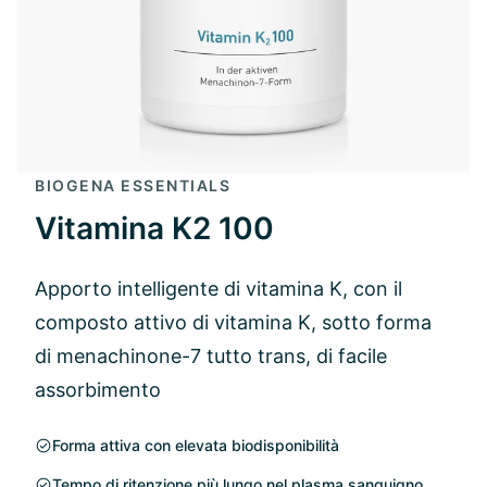
BIOGENA ESSENTIALS
Vitamina K2 100
Apporto intelligente di vitamina K, con il
composto attivo di vitamina K, sotto forma
di menachinone-7 tutto trans, di facile
assorbimento
Forma attiva con elevata biodisponibilità
Tempo di ritenzione più lungo nel plasma sanguigno