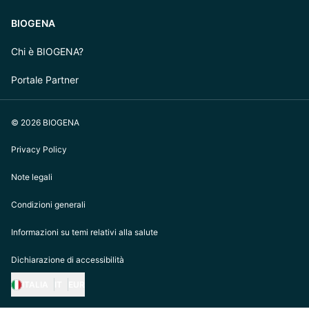
BIOGENA
Chi è BIOGENA?
Portale Partner
© 2026 BIOGENA
Privacy Policy
Note legali
Condizioni generali
Informazioni su temi relativi alla salute
Dichiarazione di accessibilità
ITALIA
IT
EUR
https://biogena.com/de-at