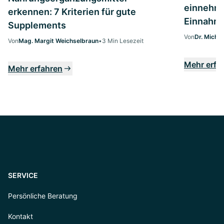
einnehme
erkennen: 7 Kriterien für gute
Einnahme
Supplements
Von
Dr. Micha
Von
Mag. Margit Weichselbraun
•
3 Min Lesezeit
Mehr erfa
Mehr erfahren
SERVICE
Persönliche Beratung
Kontakt