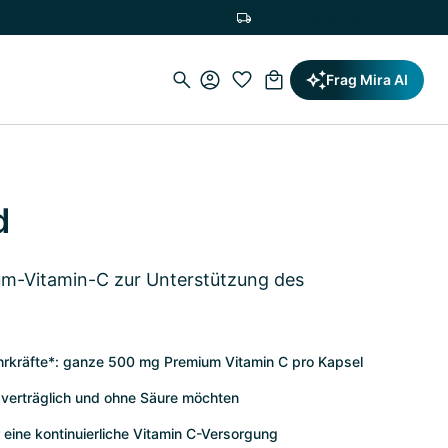
Versandkostenfrei ab 19,90€
Frag Mira AI
d
m-Vitamin-C zur Unterstützung des
hrkräfte*: ganze 500 mg Premium Vitamin C pro Kapsel
ut verträglich und ohne Säure möchten
r eine kontinuierliche Vitamin C-Versorgung