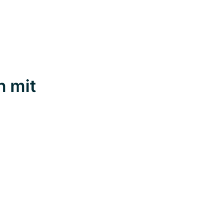
n mit