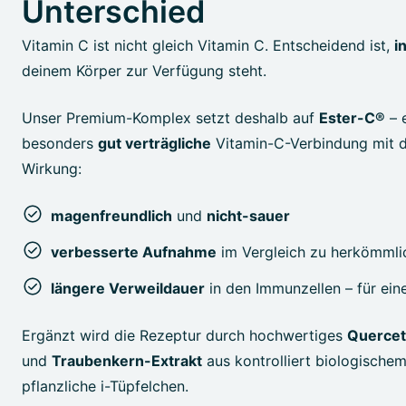
Unterschied
Vitamin C ist nicht gleich Vitamin C. Entscheidend ist,
i
deinem Körper zur Verfügung steht.
Unser Premium-Komplex setzt deshalb auf
Ester-C®
– e
besonders
gut verträgliche
Vitamin-C-Verbindung mit 
Wirkung:
magenfreundlich
und
nicht-sauer
verbesserte Aufnahme
im Vergleich zu herkömmli
längere Verweildauer
in den Immunzellen – für ei
Ergänzt wird die Rezeptur durch hochwertiges
Quercet
und
Traubenkern-Extrakt
aus kontrolliert biologischem
pflanzliche i-Tüpfelchen.