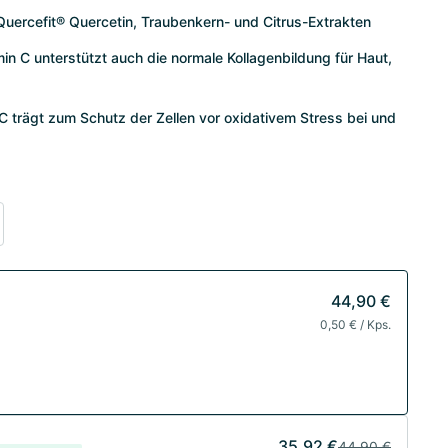
 Quercefit® Quercetin, Traubenkern- und Citrus-Extrakten
n C unterstützt auch die normale Kollagenbildung für Haut,
 C trägt zum Schutz der Zellen vor oxidativem Stress bei und
44,90 €
0,50 € / Kps.
35,92 €
44,90 €