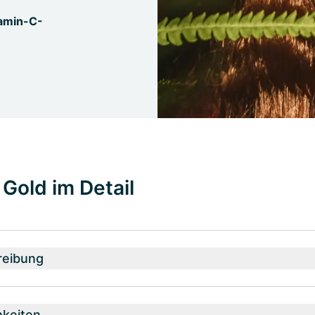
itamin-C-
Gold im Detail
reibung
hkeiten