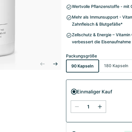
Wertvolle Pflanzenstoffe - mit
Mehr als Immunsupport - Vitami
Zahnfleisch & Blutgefäße*
Zellschutz & Energie – Vitamin
verbessert die Eisenaufnahme
Packungsgröße
180 Kapseln
90 Kapseln
Einmaliger Kauf