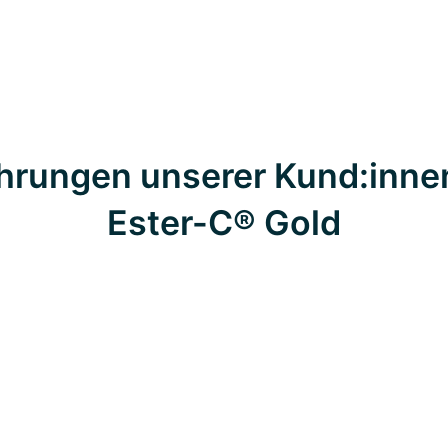
hrungen unserer Kund:inne
Ester-C® Gold