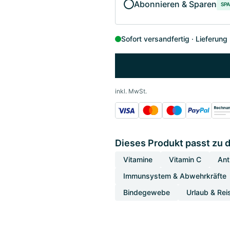
Abonnieren & Sparen
SPA
Sofort versandfertig
Lieferung
inkl. MwSt.
Dieses Produkt passt zu 
Vitamine
Vitamin C
Ant
Immunsystem & Abwehrkräfte
Bindegewebe
Urlaub & Rei