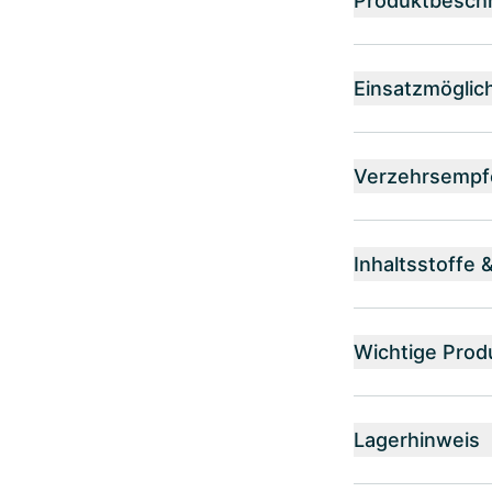
Produktbesch
Einsatzmöglic
Verzehrsempf
Inhaltsstoffe 
Wichtige Prod
Lagerhinweis