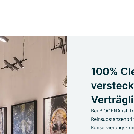
100% Cle
versteck
Verträgl
Bei BIOGENA ist Tr
Reinsubstanzenprin
Konservierungs- un