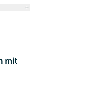
n mit