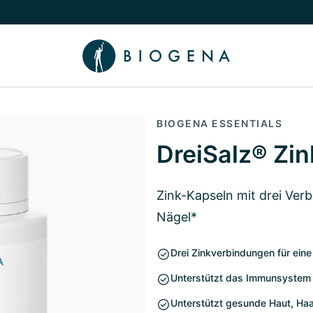
chalten
menü Wissen umschalten
BIOGENA ESSENTIALS
DreiSalz® Zi
Zink-Kapseln mit drei Ver
Nägel*
Drei Zinkverbindungen für ein
Unterstützt das Immunsystem 
Unterstützt gesunde Haut, Ha