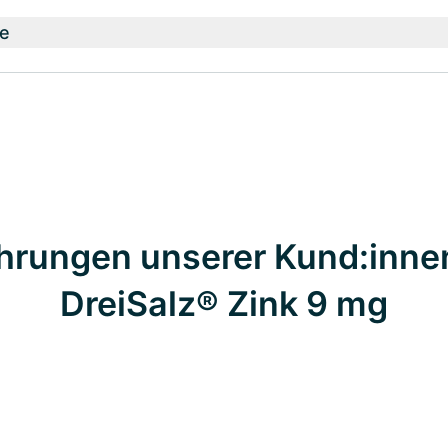
e
hrungen unserer Kund:inne
DreiSalz® Zink 9 mg