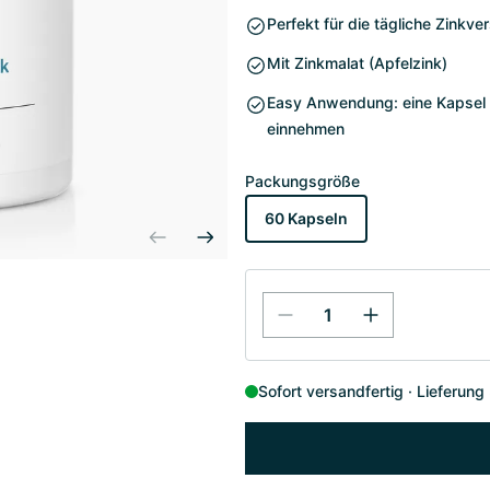
Perfekt für die tägliche Zinkv
Mit Zinkmalat (Apfelzink)
Easy Anwendung: eine Kapsel (m
einnehmen
Packungsgröße
60 Kapseln
Sofort versandfertig
Lieferung