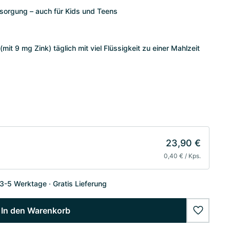
ersorgung – auch für Kids und Teens
it 9 mg Zink) täglich mit viel Flüssigkeit zu einer Mahlzeit
23,90 €
0,40 € / Kps.
 3-5 Werktage
Gratis Lieferung
In den Warenkorb
wishlist