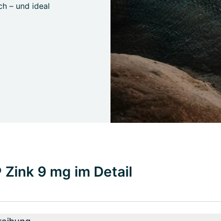
ch – und ideal
 Zink 9 mg im Detail