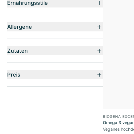
Ernährungsstile
Allergene
Zutaten
Preis
BIOGENA EXCE
Omega 3 vegan
Veganes hochd