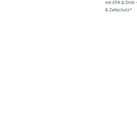
mit EPA & DHA –
& Zellschutz*