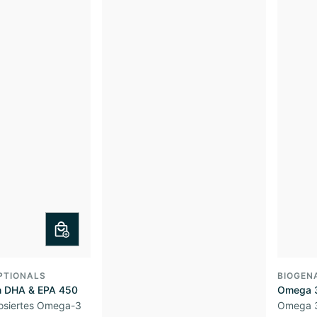
PTIONALS
BIOGEN
 DHA & EPA 450
Omega 3
osiertes Omega-3
Omega 3