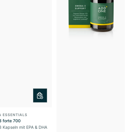
A ESSENTIALS
 forte 700
 Kapseln mit EPA & DHA