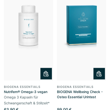
BIOGENA ESSENTIALS
BIOGENA ESSENTIALS
Nutrifem® Omega-3 vegan
BIOGENA Wellbeing Check -
Osteo Essential Urintest
Omega 3 Kapseln für
Schwangerschaft & Stillzeit*
63,90 €
99,00 €