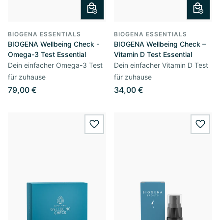
BIOGENA ESSENTIALS
BIOGENA ESSENTIALS
BIOGENA Wellbeing Check -
BIOGENA Wellbeing Check –
Omega-3 Test Essential
Vitamin D Test Essential
Dein einfacher Omega-3 Test
Dein einfacher Vitamin D Test
für zuhause
für zuhause
79,00 €
34,00 €
wishlist.add
wishl