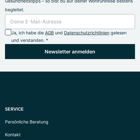
Gesundheitstipps – so bist du auf deiner Wohlfühlreise bestens
begleitet.
Ja, ich habe die
AGB
und
Datenschutzrichtlinien
gelesen
und verstanden. *
Newsletter anmelden
SERVICE
Persönliche Beratung
Kontakt