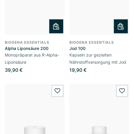
BIOGENA ESSENTIALS
BIOGENA ESSENTIALS
Alpha Liponsäure 200
Jod 100
Monopräparat aus R-Alpha-
Kapseln zur gezielten
Liponsäure
Nährstoffversorgung mit Jod
39,90 €
19,90 €
wishlist.add
wishl