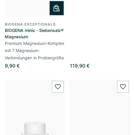
BIOGENA EXCEPTIONALS
BIOGENA minis - Siebensalz®
Magnesium
Premium Magnesium-Komplex
mit 7 Magnesium-
Verbindungen in Probiergröße
9,90 €
119,90 €
wishlist.add
wishl