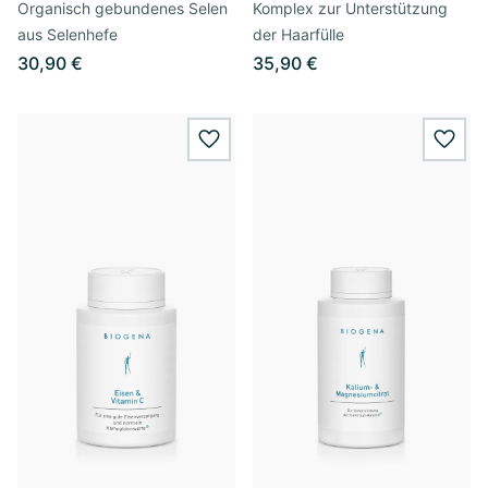
Organisch gebundenes Selen
Komplex zur Unterstützung
aus Selenhefe
der Haarfülle
30,90 €
35,90 €
wishlist.add
wishl