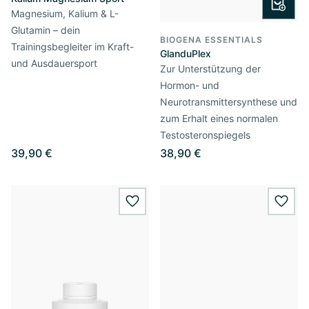
Magnesium, Kalium & L-
Glutamin – dein
BIOGENA ESSENTIALS
Trainingsbegleiter im Kraft-
GlanduPlex
und Ausdauersport
Zur Unterstützung der
Hormon- und
Neurotransmittersynthese und
zum Erhalt eines normalen
Testosteronspiegels
39,90 €
38,90 €
wishlist.add
wishl