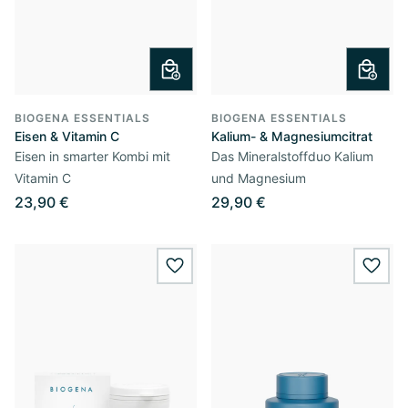
BIOGENA ESSENTIALS
BIOGENA ESSENTIALS
Eisen & Vitamin C
Kalium- & Magnesiumcitrat
Eisen in smarter Kombi mit
Das Mineralstoffduo Kalium
Vitamin C
und Magnesium
23,90 €
29,90 €
wishlist.add
wishl