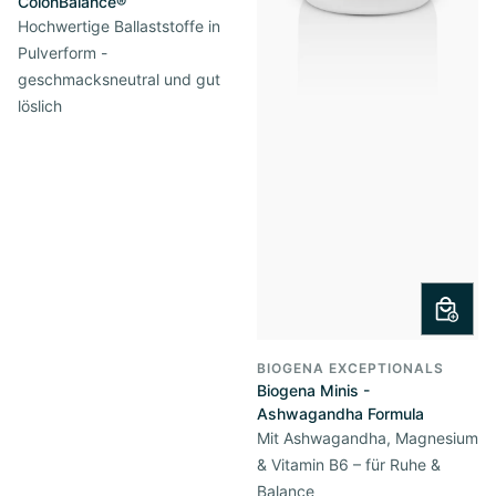
ColonBalance®
Hochwertige Ballaststoffe in
Pulverform -
geschmacksneutral und gut
löslich
BIOGENA EXCEPTIONALS
Biogena Minis -
Ashwagandha Formula
Mit Ashwagandha, Magnesium
& Vitamin B6 – für Ruhe &
Balance