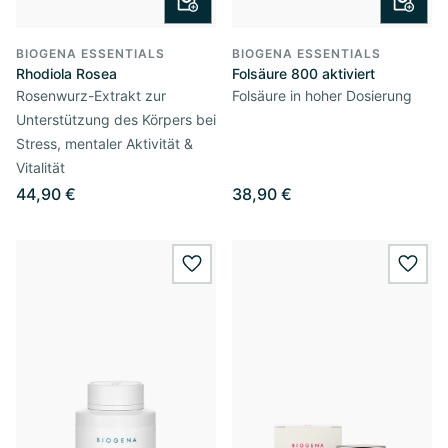
BIOGENA ESSENTIALS
BIOGENA ESSENTIALS
Rhodiola Rosea
Folsäure 800 aktiviert
Rosenwurz-Extrakt zur
Folsäure in hoher Dosierung
Unterstützung des Körpers bei
Stress, mentaler Aktivität &
Vitalität
44,90 €
38,90 €
wishlist.add
wishl