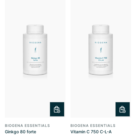
BIOGENA ESSENTIALS
BIOGENA ESSENTIALS
Ginkgo 80 forte
Vitamin C 750 C-L-A