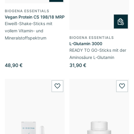
BIOGENA ESSENTIALS
Vegan Protein CS 198/18 MRP
Eiweiß-Shake-Sticks mit
vollem Vitamin- und
BIOGENA ESSENTIALS
Mineralstoffspektrum
L-Glutamin 3000
READY TO GO-Sticks mit der
Aminosäure L-Glutamin
48,90 €
31,90 €
wishlist.add
wishl