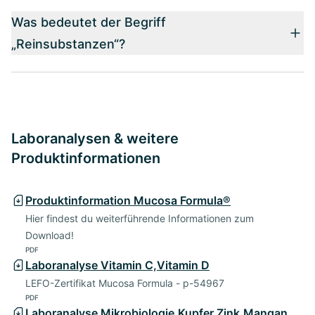
Was bedeutet der Begriff
„Reinsubstanzen“?
Laboranalysen & weitere
Produktinformationen
Produktinformation Mucosa Formula®
Hier findest du weiterführende Informationen zum
Download!
PDF
Laboranalyse Vitamin C,Vitamin D
LEFO-Zertifikat Mucosa Formula - p-54967
PDF
Laboranalyse Mikrobiologie,Kupfer,Zink,Mangan