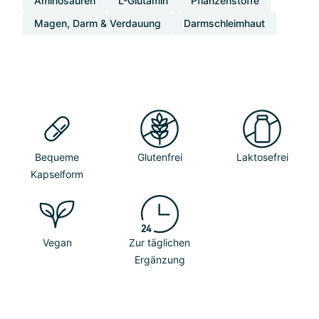
Aminosäuren
L-Glutamin
Pflanzenstoffe
Magen, Darm & Verdauung
Darmschleimhaut
Bequeme
Glutenfrei
Laktosefrei
Kapselform
Vegan
Zur täglichen
Ergänzung