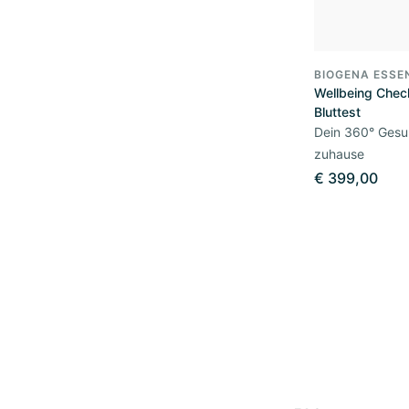
BIOGENA ESSE
Wellbeing Chec
Bluttest
Dein 360° Gesu
zuhause
€ 399,00