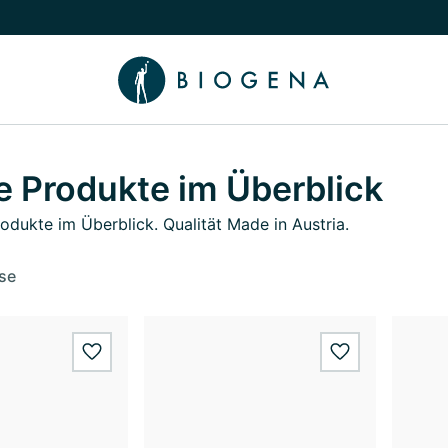
chalten
menü Wissen umschalten
e Produkte im Überblick
rodukte im Überblick. Qualität Made in Austria.
se
wishlist.add
wishlist.add