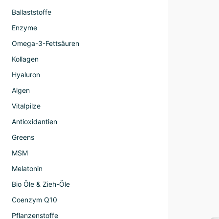
Ballaststoffe
Enzyme
Omega-3-Fettsäuren
Kollagen
Hyaluron
Algen
Vitalpilze
Antioxidantien
Greens
MSM
Melatonin
Bio Öle & Zieh-Öle
Coenzym Q10
Pflanzenstoffe