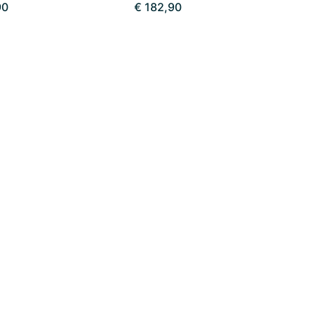
90
€ 182,90