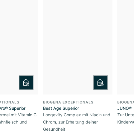
PTIONALS
BIOGENA EXCEPTIONALS
BIOGEN
Pro® Superior
Best Age Superior
JUNO®
ormel mit Vitamin C
Longevity Complex mit Niacin und
Zur Unte
hnfleisch und
Chrom, zur Erhaltung deiner
Kinderw
Gesundheit