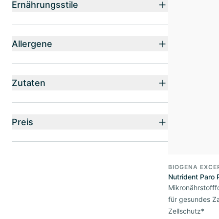
Ernährungsstile
Allergene
Zutaten
Preis
BIOGENA EXCE
Nutrident Paro 
Mikronährstofff
für gesundes Za
Zellschutz*